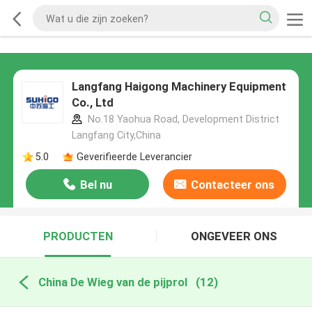
Langfang Haigong Machinery Equipment
Co., Ltd
No.18 Yaohua Road, Development District
Langfang City,China
5.0
Geverifieerde Leverancier
Bel nu
Contacteer ons
PRODUCTEN
ONGEVEER ONS
China De Wieg van de pijprol
(12)