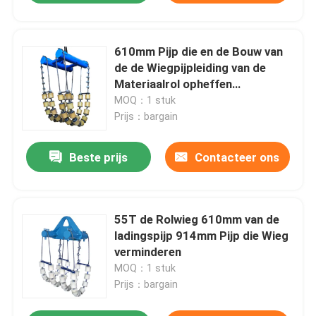
610mm Pijp die en de Bouw van
de de Wiegpijpleiding van de
Materiaalrol opheffen
verminderen
MOQ：1 stuk
Prijs：bargain
Beste prijs
Contacteer ons
55T de Rolwieg 610mm van de
ladingspijp 914mm Pijp die Wieg
verminderen
MOQ：1 stuk
Prijs：bargain