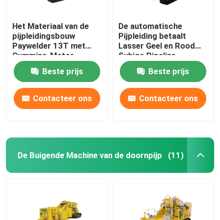
Het Materiaal van de
De automatische
pijpleidingsbouw
Pijpleiding betaalt
Paywelder 13T met
Lasser Geel en Rood
Cummins-Motor
Suhigo Pipeline
Machines
Beste prijs
Beste prijs
Contacteer ons
Contacteer ons
De Buigende Machine van de doornpijp
(11)