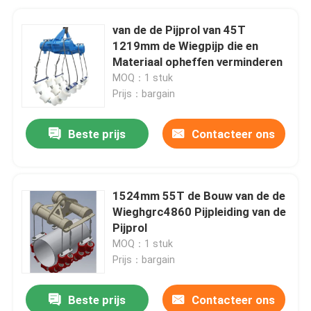
van de de Pijprol van 45T
1219mm de Wiegpijp die en
Materiaal opheffen verminderen
MOQ：1 stuk
Prijs：bargain
Beste prijs
Contacteer ons
1524mm 55T de Bouw van de de
Wieghgrc4860 Pijpleiding van de
Pijprol
MOQ：1 stuk
Prijs：bargain
Beste prijs
Contacteer ons