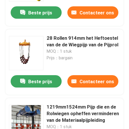
Beste prijs
Contacteer ons
28 Rollen 914mm het Heftoestel
van de de Wiegpijp van de Pijprol
MOQ：1 stuk
Prijs：bargain
Beste prijs
Contacteer ons
Huis
1219mm1524mm Pijp die en de
Producten
Rolwiegen opheffen verminderen
van de Materiaalpijpleiding
Video's
MOQ：1 stuk