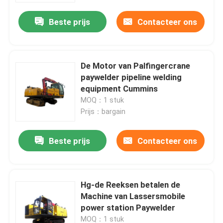
Beste prijs
Contacteer ons
De Motor van Palfingercrane
paywelder pipeline welding
equipment Cummins
MOQ：1 stuk
Prijs：bargain
Beste prijs
Contacteer ons
Huis
Hg-de Reeksen betalen de
Producten
Machine van Lassersmobile
power station Paywelder
Video's
MOQ：1 stuk