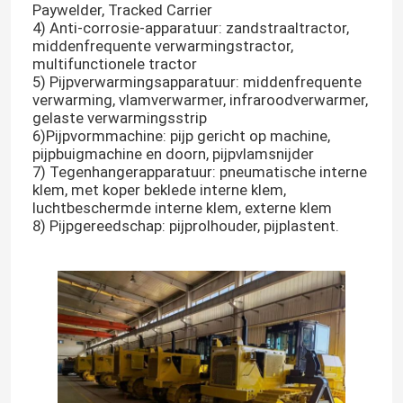
Paywelder, Tracked Carrier
4) Anti-corrosie-apparatuur: zandstraaltractor,
middenfrequente verwarmingstractor,
multifunctionele tractor
5) Pijpverwarmingsapparatuur: middenfrequente
verwarming, vlamverwarmer, infraroodverwarmer,
gelaste verwarmingsstrip
6)Pijpvormmachine: pijp gericht op machine,
pijpbuigmachine en doorn, pijpvlamsnijder
7) Tegenhangerapparatuur: pneumatische interne
klem, met koper beklede interne klem,
luchtbeschermde interne klem, externe klem
8) Pijpgereedschap: pijprolhouder, pijplastent.