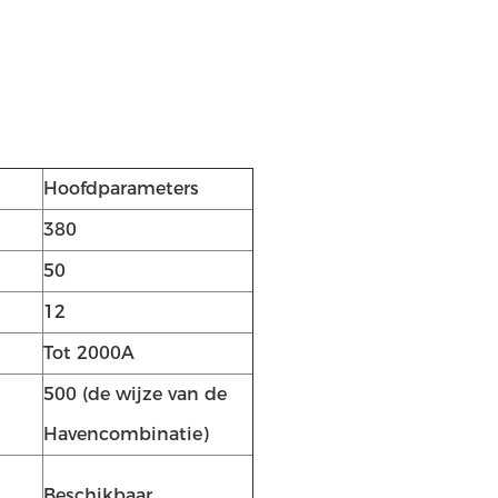
Hoofdparameters
380
50
12
Tot 2000A
500 (de wijze van de
Havencombinatie)
Beschikbaar