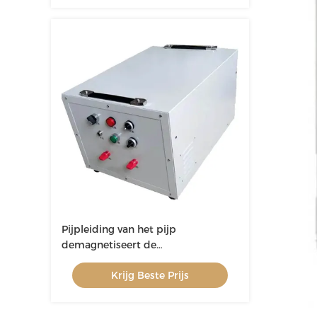
Pijpleiding van het pijp
demagnetiseert de
Demagnetiserende Materiaal Pijp
Krijg Beste Prijs
voor Lassen