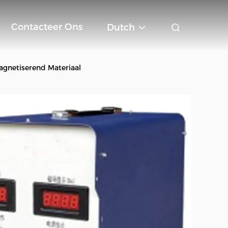
Contacteer Ons
Dutch
agnetiserend Materiaal