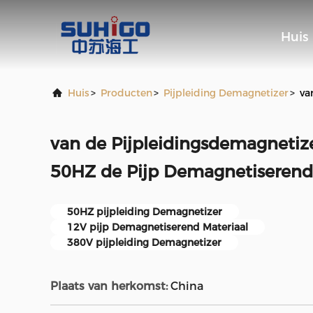
Huis
Huis
>
Producten
>
Pijpleiding Demagnetizer
>
va
van de Pijpleidingsdemagnetiz
50HZ de Pijp Demagnetiserend
50HZ pijpleiding Demagnetizer
12V pijp Demagnetiserend Materiaal
380V pijpleiding Demagnetizer
Plaats van herkomst:
China