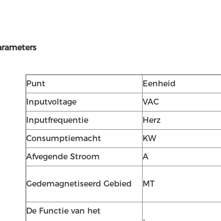
rameters
Punt
Eenheid
Inputvoltage
VAC
Inputfrequentie
Herz
Consumptiemacht
KW
Afvegende Stroom
A
Gedemagnetiseerd Gebied
MT
De Functie van het
-