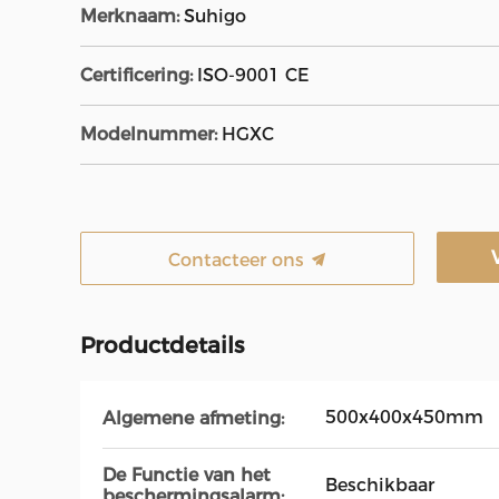
Merknaam:
Suhigo
Certificering:
ISO-9001 CE
Modelnummer:
HGXC
Contacteer ons
Productdetails
500x400x450mm
Algemene afmeting:
De Functie van het
Beschikbaar
beschermingsalarm: