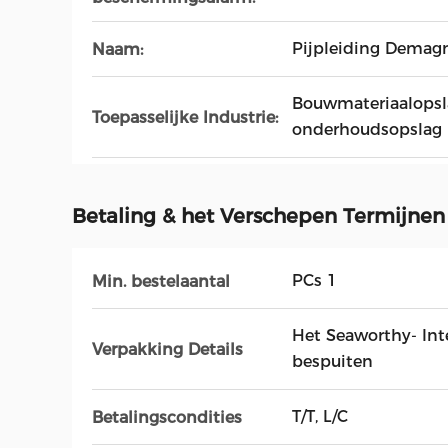
Pijpleiding Demagn
Naam:
Bouwmateriaalopsl
Toepasselijke Industrie:
onderhoudsopslag
Betaling & het Verschepen Termijnen
PCs 1
Min. bestelaantal
Het Seaworthy- Inte
Verpakking Details
bespuiten
T/T, L/C
Betalingscondities