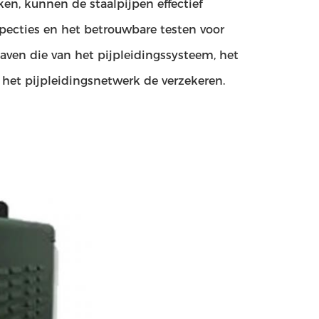
en, kunnen de staalpijpen effectief
ecties en het betrouwbare testen voor
haven die van het pijpleidingssysteem, het
 het pijpleidingsnetwerk de verzekeren.