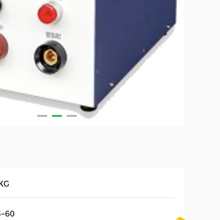
KG
5~60