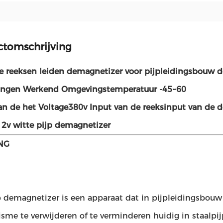
ctomschrijving
 reeksen leiden demagnetizer voor pijpleidingsbouw do
tingen Werkend Omgevingstemperatuur -45~60
n de het Voltage380v Input van de reeksinput van de 
2v witte pijp demagnetizer
ING
p demagnetizer is een apparaat dat in pijpleidingsbouw
sme te verwijderen of te verminderen huidig in staalpi