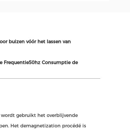
or buizen vóór het lassen van
de Frequentie50hz Consumptie de
 wordt gebruikt het overblijvende
jpen. Het demagnetization procédé is