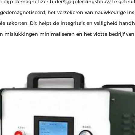
 pijp demagnetizer tijdens pijpleidingsbouw te gebruik
gedemagnetiseerd, het verzekeren van nauwkeurige insp
le tekorten. Dit helpt de integriteit en veiligheid hand
an mislukkingen minimaliseren en het vlotte bedrijf van