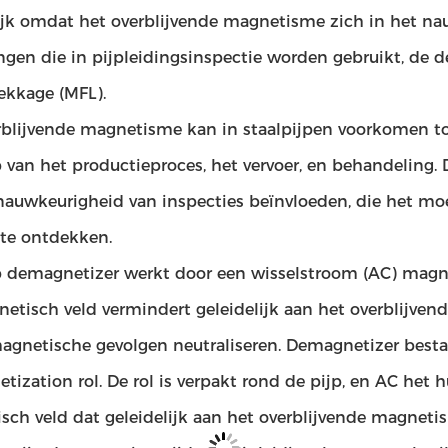
ijk omdat het overblijvende magnetisme zich in het na
gen die in pijpleidingsinspectie worden gebruikt, de d
ekkage (MFL).
rblijvende magnetisme kan in staalpijpen voorkomen toe
p van het productieproces, het vervoer, en behandeling
nauwkeurigheid van inspecties beïnvloeden, die het moe
 te ontdekken.
p demagnetizer werkt door een wisselstroom (AC) magnet
netisch veld vermindert geleidelijk aan het overblijven
agnetische gevolgen neutraliseren. Demagnetizer besta
ization rol. De rol is verpakt rond de pijp, en AC het 
sch veld dat geleidelijk aan het overblijvende magneti