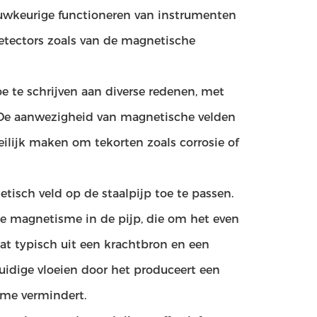
uwkeurige functioneren van instrumenten
etectors zoals van de magnetische
 te schrijven aan diverse redenen, met
. De aanwezigheid van magnetische velden
ilijk maken om tekorten zoals corrosie of
isch veld op de staalpijp toe te passen.
de magnetisme in de pijp, die om het even
at typisch uit een krachtbron en een
huidige vloeien door het produceert een
sme vermindert.