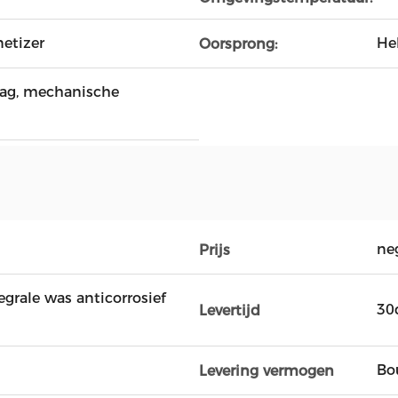
etizer
He
Oorsprong:
ag, mechanische
ne
Prijs
grale was anticorrosief
30
Levertijd
Bo
Levering vermogen