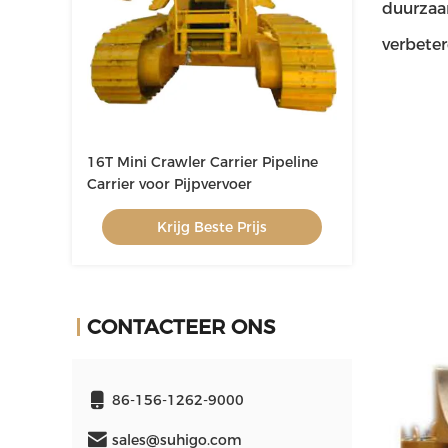
duurzaa
verbeter
16T Mini Crawler Carrier Pipeline
Carrier voor Pijpvervoer
Krijg Beste Prijs
CONTACTEER ONS
86-156-1262-9000
sales@suhigo.com