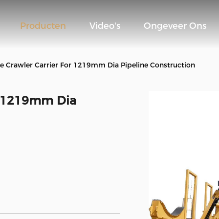
Producten
Video's
Ongeveer Ons
e Crawler Carrier For 1219mm Dia Pipeline Construction
or 1219mm Dia