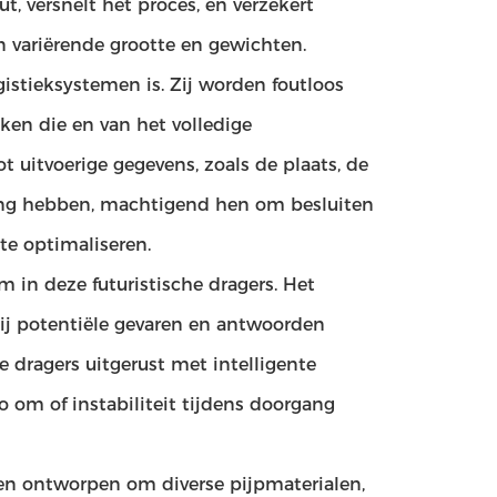
t, versnelt het proces, en verzekert
 variërende grootte en gewichten.
istieksystemen is. Zij worden foutloos
ken die en van het volledige
 uitvoerige gegevens, zoals de plaats, de
ang hebben, machtigend hen om besluiten
te optimaliseren.
in deze futuristische dragers. Het
ij potentiële gevaren en antwoorden
de dragers uitgerust met intelligente
o om of instabiliteit tijdens doorgang
rden ontworpen om diverse pijpmaterialen,