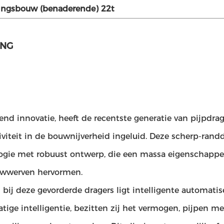
dingsbouw (benaderende) 22t
ING
d innovatie, heeft de recentste generatie van pijpdrag
iviteit in de bouwnijverheid ingeluid. Deze scherp-ra
ogie met robuust ontwerp, die een massa eigenschappen
wwerven hervormen.
 bij deze gevorderde dragers ligt intelligente automatis
ige intelligentie, bezitten zij het vermogen, pijpen m