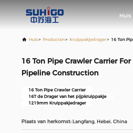
Huis
Huis
>
Producten
>
Kruippakjedrager
>
16 Ton Pip
16 Ton Pipe Crawler Carrier F
Pipeline Construction
16 Ton Pipe Crawler Carrier
16T de Drager van het pijpkruippakje
1219mm Kruippakjedrager
Plaats van herkomst:
Langfang, Hebei, China