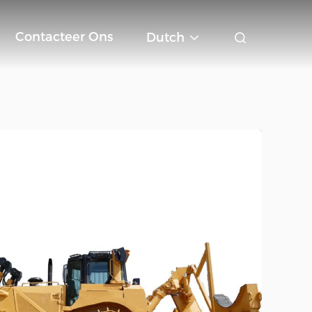
Contacteer Ons
Dutch