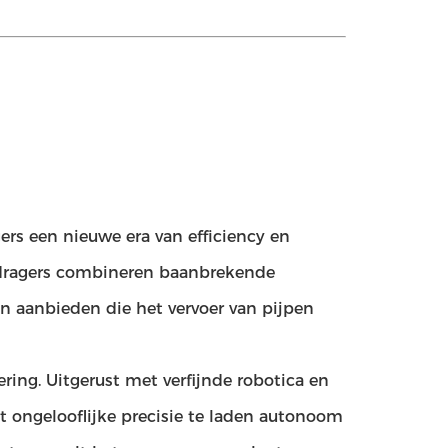
ers een nieuwe era van efficiency en
nddragers combineren baanbrekende
 aanbieden die het vervoer van pijpen
ering. Uitgerust met verfijnde robotica en
et ongelooflijke precisie te laden autonoom