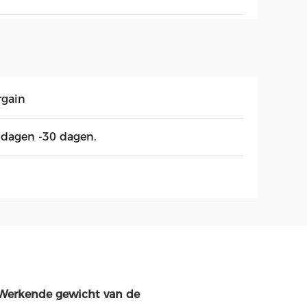
rgain
 dagen -30 dagen.
 Werkende gewicht van de