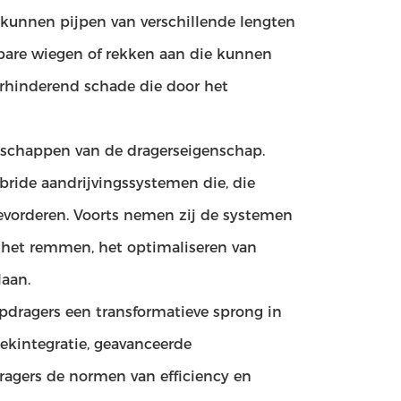
n kunnen pijpen van verschillende lengten
bare wiegen of rekken aan die kunnen
erhinderend schade die door het
nschappen van de dragerseigenschap.
ride aandrijvingssystemen die, die
evorderen. Voorts nemen zij de systemen
s het remmen, het optimaliseren van
aan.
pdragers een transformatieve sprong in
iekintegratie, geavanceerde
ragers de normen van efficiency en