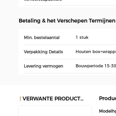
Betaling & het Verschepen Termijnen
1 stuk
Min. bestelaantal
Houten box+wrappi
Verpakking Details
Bouwperiode 15-3
Levering vermogen
Produ
VERWANTE PRODUCTEN
Modelhg