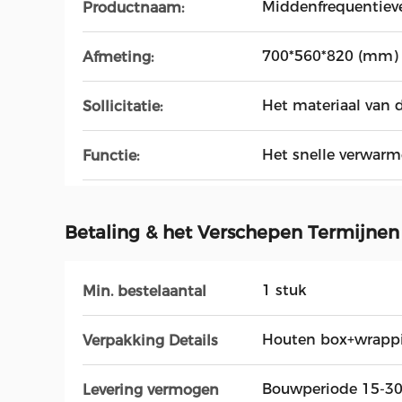
Middenfrequentiev
Productnaam:
700*560*820 (mm)
Afmeting:
Het materiaal van 
Sollicitatie:
Het snelle verwar
Functie:
Betaling & het Verschepen Termijnen
1 stuk
Min. bestelaantal
Houten box+wrappi
Verpakking Details
Bouwperiode 15-3
Levering vermogen