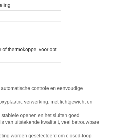
eling
 of thermokoppel voor opti
, automatische controle en eenvoudige
oxyplaatnc verwerking, met lichtgewicht en
 stabiele openen en het sluiten goed
 van uitstekende kwaliteit, veel betrouwbare
meting worden geselecteerd om
closed-loop