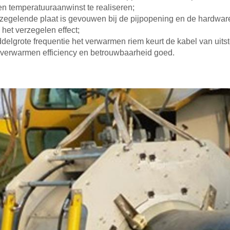
 en temperatuuraanwinst
te realiseren
;
zegelende plaat is gevouwen bij de pijpopening en de hardware
het verzegelen effect;
delgrote frequentie het verwarmen riem keurt de kabel van uit
 verwarmen efficiency en betrouwbaarheid goed.