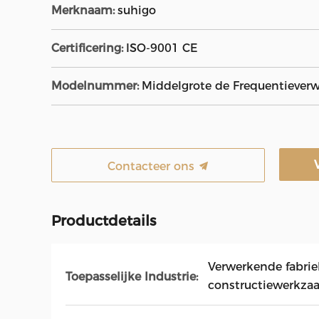
Merknaam:
suhigo
Certificering:
ISO-9001 CE
Modelnummer:
Middelgrote de Frequentiever
Contacteer ons
Productdetails
Verwerkende fabrie
Toepasselijke Industrie:
constructiewerkz