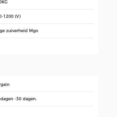
0KG
0-1200 (V)
ge zuiverheid Mgo
rgain
 dagen -30 dagen.