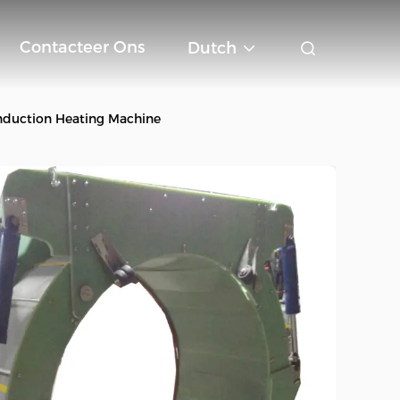
Contacteer Ons
Dutch
Induction Heating Machine