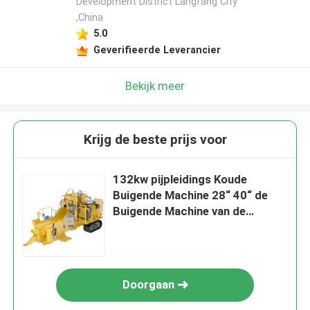
Development District Langfang City
,China
5.0
Geverifieerde Leverancier
Bekijk meer
Krijg de beste prijs voor
132kw pijpleidings Koude
Buigende Machine 28“ 40“ de
Buigende Machine van de
Doornbuis
Doorgaan