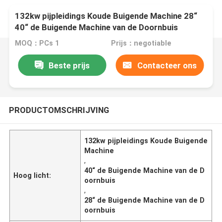
132kw pijpleidings Koude Buigende Machine 28“
40“ de Buigende Machine van de Doornbuis
MOQ：PCs 1
Prijs：negotiable
Beste prijs
Contacteer ons
PRODUCTOMSCHRIJVING
132kw pijpleidings Koude Buigende
Machine
,
40“ de Buigende Machine van de D
Hoog licht:
oornbuis
,
28“ de Buigende Machine van de D
oornbuis