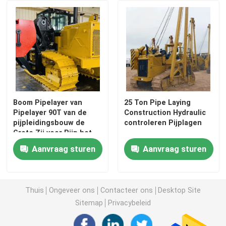
Boom Pipelayer van
25 Ton Pipe Laying
Pipelayer 90T van de
Construction Hydraulic
pijpleidingsbouw de
controleren Pijplagen
Grote Zij voor Pijp het
Leggen
Aanvraag sturen
Aanvraag sturen
Thuis
Ongeveer ons
Contacteer ons
Desktop Site
Sitemap
Privacybeleid