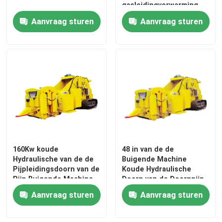
gasleidingverwarming
Aanvraag sturen
Aanvraag sturen
160Kw koude
48 in van de de
Hydraulische van de de
Buigende Machine
Pijpleidingsdoorn van de
Koude Hydraulische
Pijp Buigende Machine
Doorn van de Doornpijp
de Buisbuigmachine
de Pijpbuigmachine
Aanvraag sturen
Aanvraag sturen